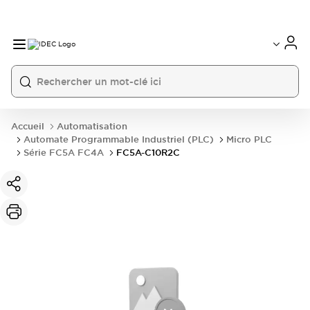
Accueil
Automatisation
Automate Programmable Industriel (PLC)
Micro PLC
Série FC5A FC4A
FC5A-C10R2C