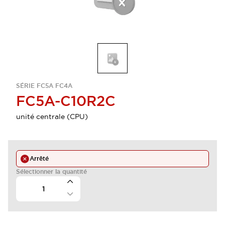
SÉRIE FC5A FC4A
FC5A-C10R2C
unité centrale (CPU)
Arrêté
Sélectionner la quantité