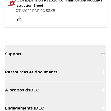
FC5A Expansion RS232C Communication Module I
nstruction Sheet
17/11/2022
.PDF
120.53KB
Support
Ressources et documents
À propos d’IDEC
Engagements IDEC