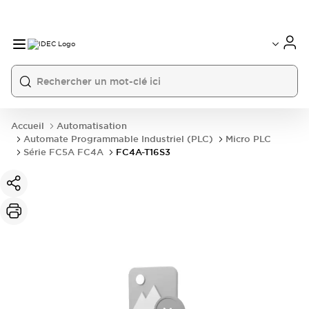
Accueil
Automatisation
Automate Programmable Industriel (PLC)
Micro PLC
Série FC5A FC4A
FC4A-T16S3