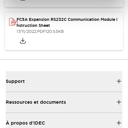
FC5A Expansion RS232C Communication Module I
nstruction Sheet
17/11/2022
.PDF
120.53KB
Support
Ressources et documents
À propos d’IDEC