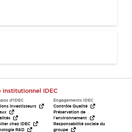
e institutionnel IDEC
opos d’IDEC
Engagements IDEC
ions investisseurs
Contrôle Qualité
aux
Préservation de
lités
l'environnement
iller chez IDEC
Responsabilité sociale du
nologie R&D
groupe