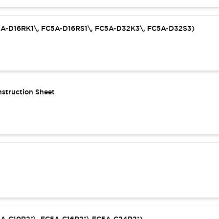
C5A-D16RK1\, FC5A-D16RS1\, FC5A-D32K3\, FC5A-D32S3)
struction Sheet