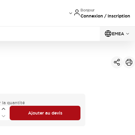
Bonjour
Connexion / Inscription
EMEA
 la quantité
Ajouter au devis