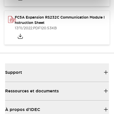
FC5A Expansion RS232C Communication Module I
nstruction Sheet
17/11/2022
.PDF
120.53KB
Support
Ressources et documents
À propos d’IDEC