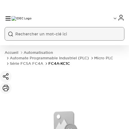
Accueil
Automatisation
Automate Programmable Industriel (PLC)
Micro PLC
Série FC5A FC4A
FC4A-KC1C