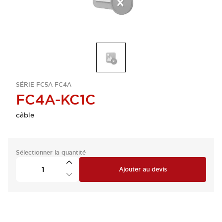
SÉRIE FC5A FC4A
FC4A-KC1C
câble
Sélectionner la quantité
Ajouter au devis