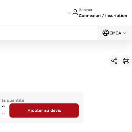
Bonjour
Connexion / Inscription
EMEA
 la quantité
Ajouter au devis