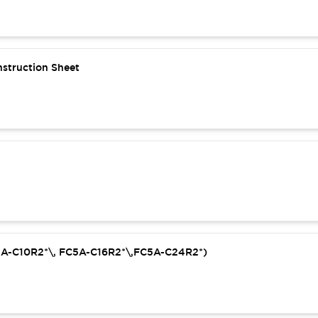
struction Sheet
C5A-C10R2*\, FC5A-C16R2*\,FC5A-C24R2*)