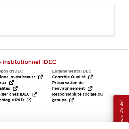
e institutionnel IDEC
opos d’IDEC
Engagements IDEC
ions investisseurs
Contrôle Qualité
aux
Préservation de
lités
l'environnement
iller chez IDEC
Responsabilité sociale du
nologie R&D
groupe
Besoin d'aide?