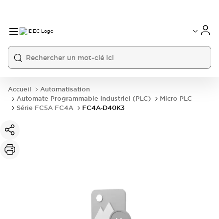
Accueil
Automatisation
Automate Programmable Industriel (PLC)
Micro PLC
Série FC5A FC4A
FC4A-D40K3