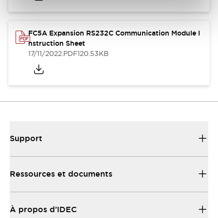
FC5A Expansion RS232C Communication Module I
nstruction Sheet
17/11/2022
.PDF
120.53KB
Support
Ressources et documents
À propos d’IDEC