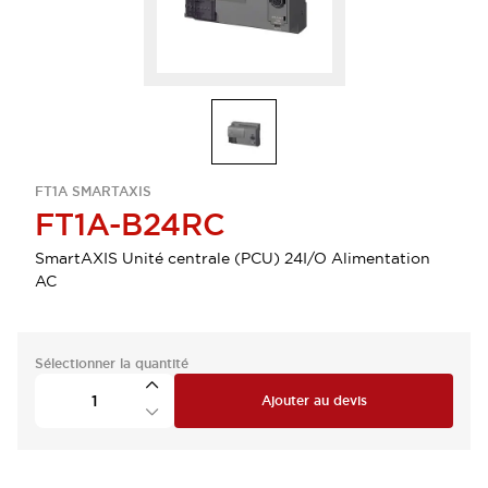
FT1A SMARTAXIS
FT1A-B24RC
SmartAXIS Unité centrale (PCU) 24I/O Alimentation
AC
Sélectionner la quantité
Ajouter au devis