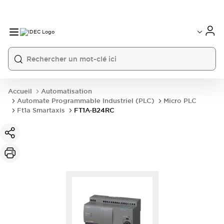
Accueil
Automatisation
Automate Programmable Industriel (PLC)
Micro PLC
Ft1a Smartaxis
FT1A-B24RC