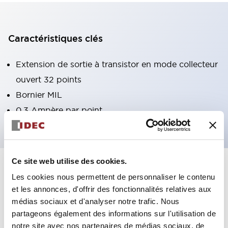
Caractéristiques clés
Extension de sortie à transistor en mode collecteur
ouvert 32 points
Bornier MIL
0,3 Ampère par point
Ce site web utilise des cookies.
+
Spécifications
Tout développer
Les cookies nous permettent de personnaliser le contenu
et les annonces, d'offrir des fonctionnalités relatives aux
Certification Specifications
médias sociaux et d'analyser notre trafic. Nous
partageons également des informations sur l'utilisation de
Environmental Specifications
notre site avec nos partenaires de médias sociaux, de