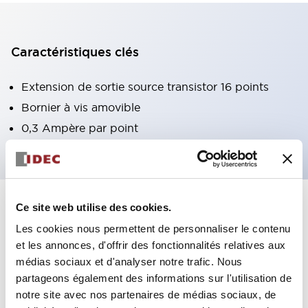
Caractéristiques clés
Extension de sortie source transistor 16 points
Bornier à vis amovible
0,3 Ampère par point
Ce site web utilise des cookies.
+
Spécifications
Tout développer
Les cookies nous permettent de personnaliser le contenu
Certification Specifications
et les annonces, d'offrir des fonctionnalités relatives aux
médias sociaux et d'analyser notre trafic. Nous
partageons également des informations sur l'utilisation de
Environmental Specifications
notre site avec nos partenaires de médias sociaux, de