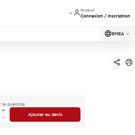
Bonjour
Connexion / Inscription
EMEA
 la quantité
Ajouter au devis