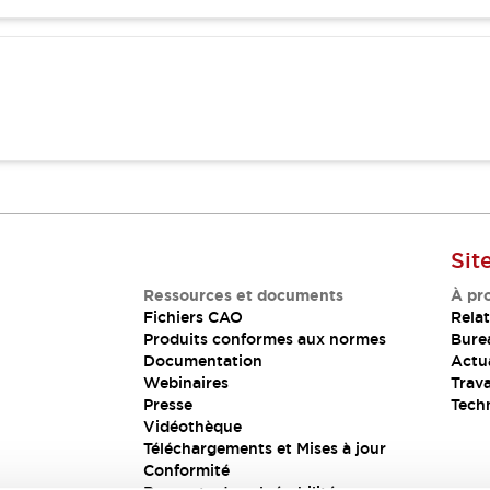
Sit
Ressources et documents
À pr
Fichiers CAO
Relat
Produits conformes aux normes
Bure
Documentation
Actua
Webinaires
Trava
Presse
Tech
Vidéothèque
Téléchargements et Mises à jour
Conformité