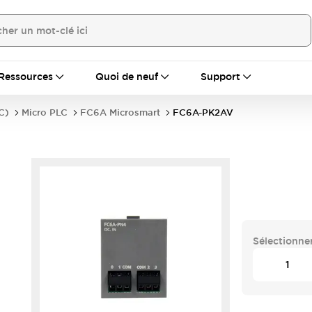
Ressources
Quoi de neuf
Support
C)
Micro PLC
FC6A Microsmart
FC6A-PK2AV
Sélectionner