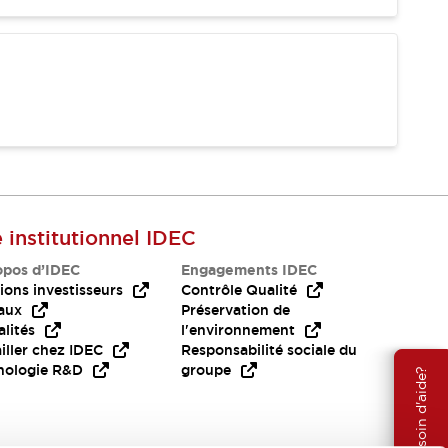
e institutionnel IDEC
opos d’IDEC
Engagements IDEC
ions investisseurs
Contrôle Qualité
aux
Préservation de
lités
l'environnement
iller chez IDEC
Responsabilité sociale du
nologie R&D
groupe
Besoin d'aide?