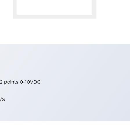
 2 points 0-10VDC
/S