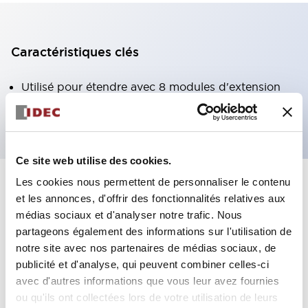
Caractéristiques clés
Utilisé pour étendre avec 8 modules d'extension
supplémentaires
Ce site web utilise des cookies.
Les cookies nous permettent de personnaliser le contenu
+
Spécifications
Tout développer
et les annonces, d'offrir des fonctionnalités relatives aux
médias sociaux et d'analyser notre trafic. Nous
Certification Specifications
partageons également des informations sur l'utilisation de
notre site avec nos partenaires de médias sociaux, de
Environmental Specifications
publicité et d'analyse, qui peuvent combiner celles-ci
avec d'autres informations que vous leur avez fournies
Mechanical Specifications
ou qu'ils ont collectées lors de votre utilisation de leurs