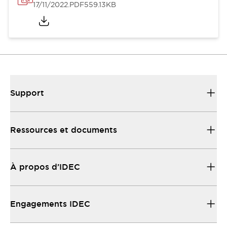
17/11/2022
.PDF
559.13KB
Support
Ressources et documents
À propos d’IDEC
Engagements IDEC