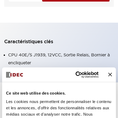
Caractéristiques clés
CPU 40E/S J1939, 12VCC, Sortie Relais, Bornier à
encliqueter
Ce site web utilise des cookies.
+
Spécifications
Tout développer
Les cookies nous permettent de personnaliser le contenu
Certification Specifications
et les annonces, d'offrir des fonctionnalités relatives aux
médias sociaux et d'analyser notre trafic. Nous