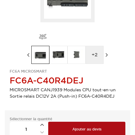
+
2
FC6A MICROSMART
FC6A-C40R4DEJ
MICROSMART CANJ1939 Modules CPU tout-en-un
Sortie relais DC12V 2A (Push-in) FC6A-C40R4DEJ
Sélectionner la quantité
Ajouter au devis