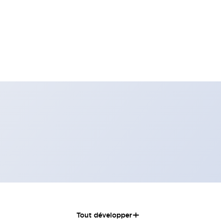
+
Tout développer