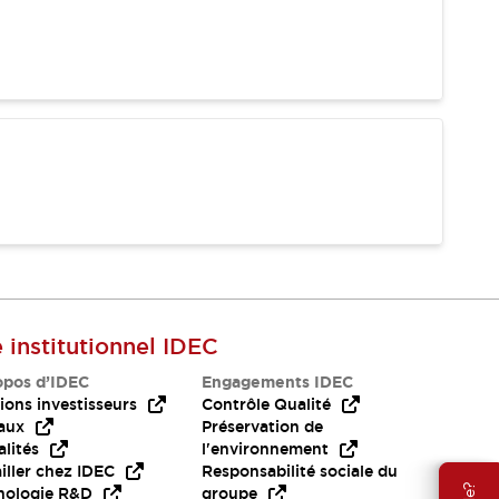
e institutionnel IDEC
opos d’IDEC
Engagements IDEC
ions investisseurs
Contrôle Qualité
aux
Préservation de
lités
l'environnement
iller chez IDEC
Responsabilité sociale du
nologie R&D
groupe