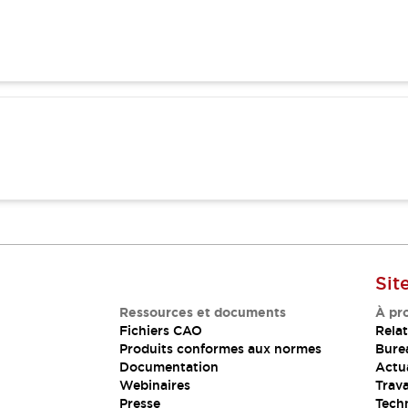
Sit
Ressources et documents
À pr
Fichiers CAO
Relat
Produits conformes aux normes
Bure
Documentation
Actua
Webinaires
Trava
Presse
Tech