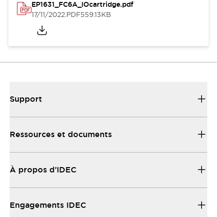
EP1631_FC6A_IOcartridge.pdf
17/11/2022
.PDF
559.13KB
Support
Ressources et documents
À propos d’IDEC
Engagements IDEC