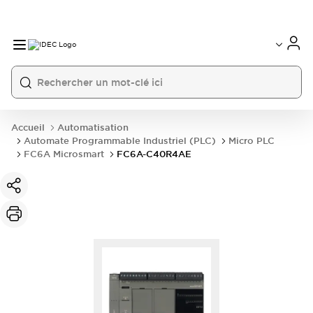
Accueil
Automatisation
Automate Programmable Industriel (PLC)
Micro PLC
FC6A Microsmart
FC6A-C40R4AE