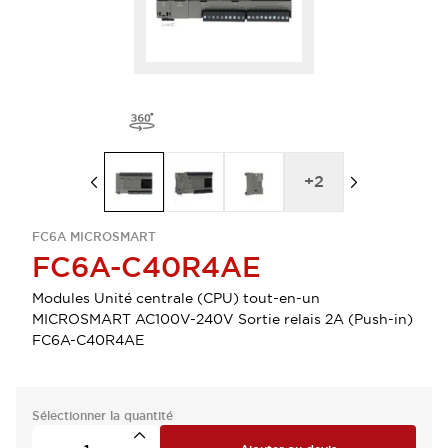
+
2
FC6A MICROSMART
FC6A-C40R4AE
Modules Unité centrale (CPU) tout-en-un
MICROSMART AC100V-240V Sortie relais 2A (Push-in)
FC6A-C40R4AE
Sélectionner la quantité