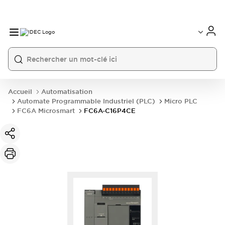
Accueil
Automatisation
Automate Programmable Industriel (PLC)
Micro PLC
FC6A Microsmart
FC6A-C16P4CE