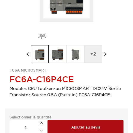
+
2
FC6A MICROSMART
FC6A-C16P4CE
Modules CPU tout-en-un MICROSMART DC24V Sortie
Transistor Source 0.5A (Push-in) FC6A-C16P4CE
Sélectionner la quantité
Ajouter au devis