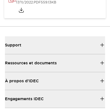
17/11/2022
.PDF
559.13KB
Support
Ressources et documents
À propos d’IDEC
Engagements IDEC