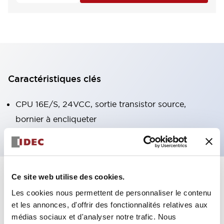
Caractéristiques clés
CPU 16E/S, 24VCC, sortie transistor source,
bornier à encliqueter
Ce site web utilise des cookies.
+
Spécifications
Tout développer
Les cookies nous permettent de personnaliser le contenu
Certification Specifications
et les annonces, d'offrir des fonctionnalités relatives aux
médias sociaux et d'analyser notre trafic. Nous