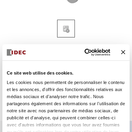
HG9Z-XJ4
support
Ce site web utilise des cookies.
Sélectionner la quantité
Les cookies nous permettent de personnaliser le contenu
et les annonces, d'offrir des fonctionnalités relatives aux
Ajouter au devis
médias sociaux et d'analyser notre trafic. Nous
partageons également des informations sur l'utilisation de
notre site avec nos partenaires de médias sociaux, de
publicité et d'analyse, qui peuvent combiner celles-ci
avec d'autres informations que vous leur avez fournies
ou qu'ils ont collectées lors de votre utilisation de leurs