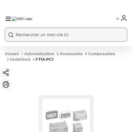
Accueil
Automatisation
Accessoires
Composantes
Undefined
FT1A-PC1