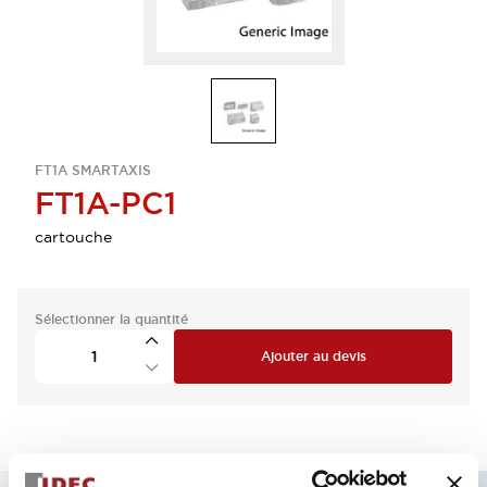
FT1A SMARTAXIS
FT1A-PC1
cartouche
Sélectionner la quantité
Ajouter au devis