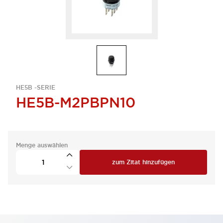
HE5B -SERIE
HE5B-M2PBPN10
Menge auswählen
zum Zitat hinzufügen