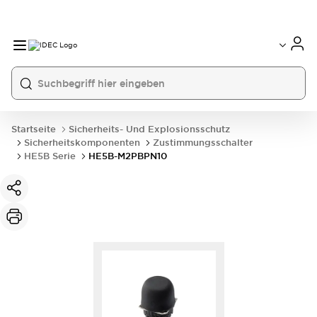
Startseite
Sicherheits- Und Explosionsschutz
Sicherheitskomponenten
Zustimmungsschalter
HE5B Serie
HE5B-M2PBPN10