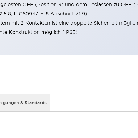
elösten OFF (Position 3) und dem Loslassen zu OFF (Po
2.5.8, IEC60947-5-8 Abschnitt 7.1.9).
tern mit 2 Kontakten ist eine doppelte Sicherheit möglich
hte Konstruktion möglich (IP65).
igungen & Standards