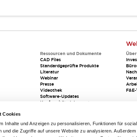
Web
Ressourcen und Dokumente
Über
CAD Files
Inves
Standardgeprüfte Produkte
Büro
Literatur
Nach
Webinar
Vera
Presse
Arbe
Videothek
F&E-
Software-Updates
Konformitätsdokumente
Schwachstellenberichte
t Cookies
Sicherheitslösung
 Inhalte und Anzeigen zu personalisieren, Funktionen für sozia
 und die Zugriffe auf unsere Website zu analysieren. Außerdem