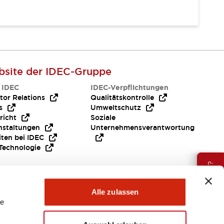
site der IDEC-Gruppe
 IDEC
IDEC-Verpflichtungen
tor Relations
Qualitätskontrolle
s
Umweltschutz
richt
Soziale
nstaltungen
Unternehmensverantwortung
iten bei IDEC
Technologie
Brauche Hilfe ?
Alle zulassen
le