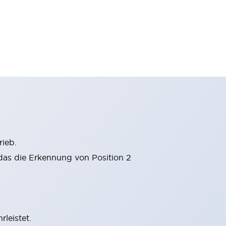
ieb.
 das die Erkennung von Position 2
leistet.