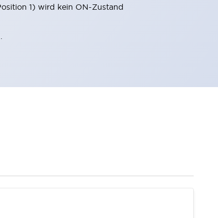
sition 1) wird kein ON-Zustand
.