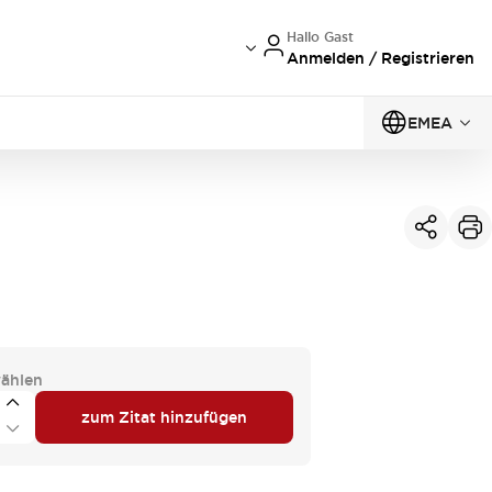
Hallo Gast
Anmelden / Registrieren
EMEA
ählen
zum Zitat hinzufügen