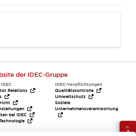
site der IDEC-Gruppe
 IDEC
IDEC-Verpflichtungen
tor Relations
Qualitätskontrolle
s
Umweltschutz
richt
Soziale
nstaltungen
Unternehmensverantwortung
iten bei IDEC
Technologie