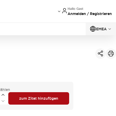
Hallo Gast
Anmelden / Registrieren
EMEA
ählen
zum Zitat hinzufügen