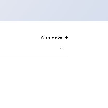
+
Alle erweitern