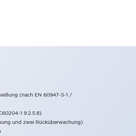
chweißung (nach EN 60947-5-1 /
EC60204-1 9.2.5.8)
chung und zwei Rücküberwachung)
)