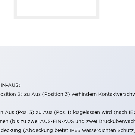
-EIN-AUS)
(Position 2) zu Aus (Position 3) verhindern Kontaktvers
n Aus (Pos. 3) zu Aus (Pos. 1) losgelassen wird (nach I
ionen (bis zu zwei AUS-EIN-AUS und zwei Drucküberwa
bdeckung (Abdeckung bietet IP65 wasserdichten Schutz