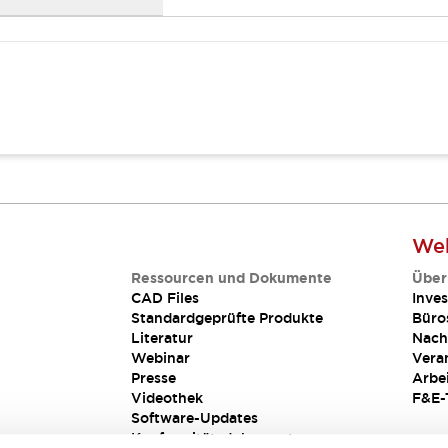
Web
Ressourcen und Dokumente
Über
CAD Files
Inves
Standardgeprüfte Produkte
Büro
Literatur
Nach
Webinar
Vera
Presse
Arbe
Videothek
F&E-
Software-Updates
Konformitätsdokumente