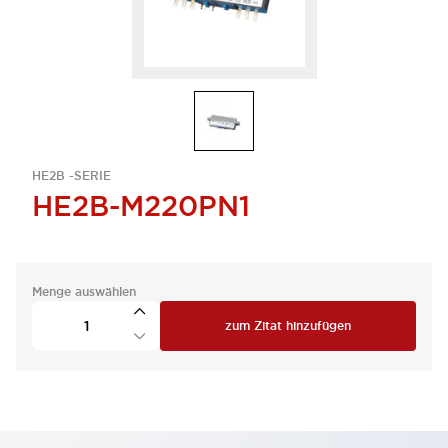
HE2B -SERIE
HE2B-M220PN1
Menge auswählen
zum Zitat hinzufügen