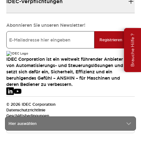
IDEC-Verpflichtungen
Abonnieren Sie unseren Newsletter!
Brauche Hilfe ?
Registrieren
IDEC Corporation ist ein weltweit führender Anbieter
von Automatisierungs- und Steuerungslösungen und
setzt sich dafür ein, Sicherheit, Effizienz und ein
beruhigendes Gefühl – ANSHIN – für Maschinen und
deren Bediener zu verbessern.
© 2026 IDEC Corporation
Datenschutzrichtlinie
Geschäftsbedingungen
Hier auswählen
EMEA