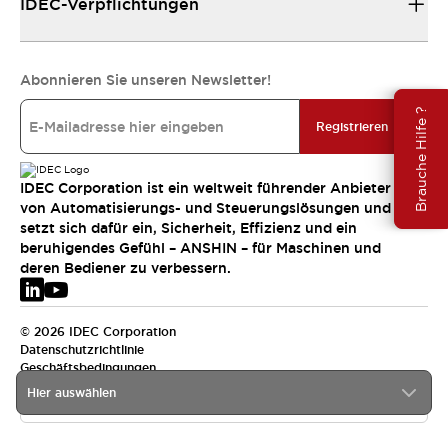
IDEC-Verpflichtungen
Abonnieren Sie unseren Newsletter!
Brauche Hilfe ?
Registrieren
IDEC Corporation ist ein weltweit führender Anbieter
von Automatisierungs- und Steuerungslösungen und
setzt sich dafür ein, Sicherheit, Effizienz und ein
beruhigendes Gefühl – ANSHIN – für Maschinen und
deren Bediener zu verbessern.
© 2026 IDEC Corporation
Datenschutzrichtlinie
Geschäftsbedingungen
Hier auswählen
EMEA