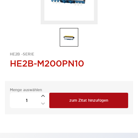
HE2B -SERIE
HE2B-M200PN10
Menge auswählen
zum Zitat hinzufügen