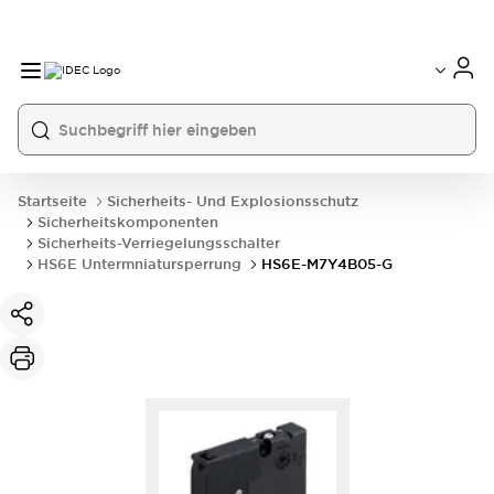
Startseite
Sicherheits- Und Explosionsschutz
Sicherheitskomponenten
Sicherheits-Verriegelungsschalter
HS6E Untermniatursperrung
HS6E-M7Y4B05-G