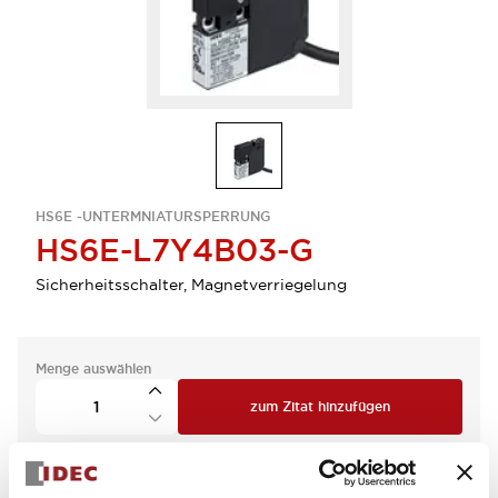
HS6E -UNTERMNIATURSPERRUNG
HS6E-L7Y4B03-G
Sicherheitsschalter, Magnetverriegelung
Menge auswählen
zum Zitat hinzufügen