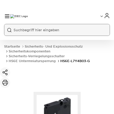
Startseite
Sicherheits- Und Explosionsschutz
Sicherheitskomponenten
Sicherheits-Verriegelungsschalter
HS6E Untermniatursperrung
HS6E-L7Y4B03-G