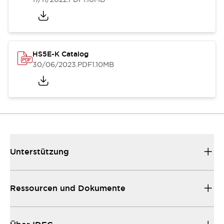
HS5E-K Catalog
30/06/2023
.PDF
1.10MB
Unterstützung
Ressourcen und Dokumente