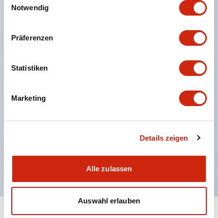
Notwendig
was eine flexible Montageposition ermöglicht.
Der Betätigereinlass ist aus Metall gefertigt, was
Präferenzen
die Stabilität des Kopfes erhöht.
Ein Betätiger mit Gummipuffer zur Dämpfung von
Statistiken
Stößen beim Einführen des Betätigers ist erhältlich.
Zur Reduzierung der Umweltbelastung wurden
Marketing
schädliche Stoffe ausgeschlossen (RoHS-
konform).
Doppelt isolierte Konstruktion, die keine Erdung
Details zeigen
erfordert.
Abmessungen: 35 × 40 × 146 mm.
Alle zulassen
Auswahl erlauben