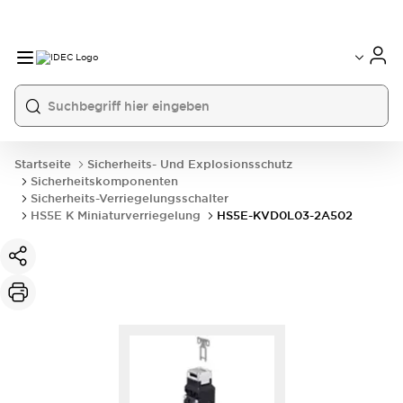
Startseite
Sicherheits- Und Explosionsschutz
Sicherheitskomponenten
Sicherheits-Verriegelungsschalter
HS5E K Miniaturverriegelung
HS5E-KVD0L03-2A502