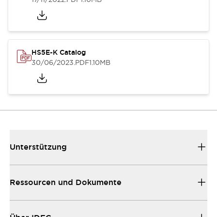
HS5E-K Catalog
30/06/2023
.PDF
1.10MB
Unterstützung
Ressourcen und Dokumente