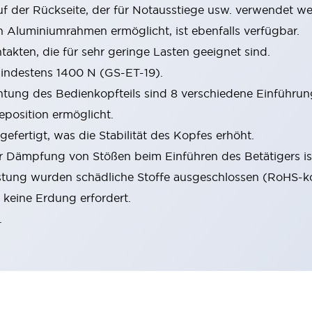
uf der Rückseite, der für Notausstiege usw. verwendet w
 Aluminiumrahmen ermöglicht, ist ebenfalls verfügbar.
kten, die für sehr geringe Lasten geeignet sind.
mindestens 1400 N (GS-ET-19).
ung des Bedienkopfteils sind 8 verschiedene Einführun
eposition ermöglicht.
 gefertigt, was die Stabilität des Kopfes erhöht.
 Dämpfung von Stößen beim Einführen des Betätigers ist 
tung wurden schädliche Stoffe ausgeschlossen (RoHS-k
e keine Erdung erfordert.
.