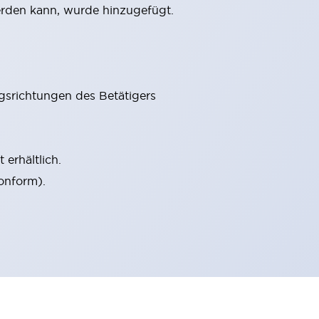
erden kann, wurde hinzugefügt.
gsrichtungen des Betätigers
erhältlich.
onform).