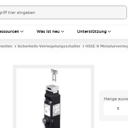
essourcen
Was ist neu
Unterstützung
nenten
Sicherheits-Verriegelungsschalter
HS5E K Miniaturverrie
Menge ausw