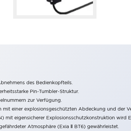
Abnehmens des Bedienkopfteils.
erheitsstarke Pin-Tumbler-Struktur.
sselnummern zur Verfügung.
mit einer explosionsgeschützten Abdeckung und der Ve
3N) mit eigensicherer Explosionsschutzkonstruktion wird
sgefährdeter Atmosphäre (Exia Ⅱ BT6) gewährleistet.