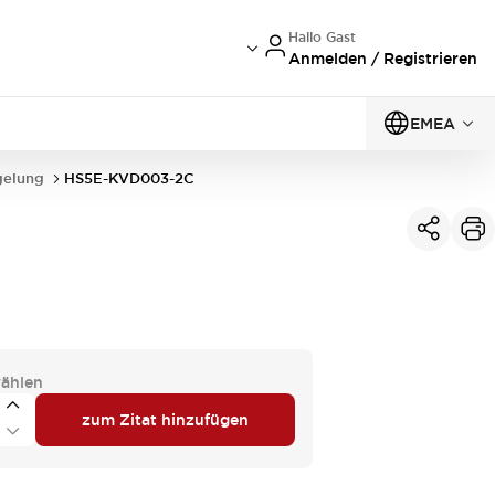
Hallo Gast
Anmelden / Registrieren
EMEA
gelung
HS5E-KVD003-2C
ählen
zum Zitat hinzufügen