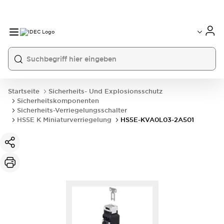
Startseite
Sicherheits- Und Explosionsschutz
Sicherheitskomponenten
Sicherheits-Verriegelungsschalter
HS5E K Miniaturverriegelung
HS5E-KVA0L03-2A501