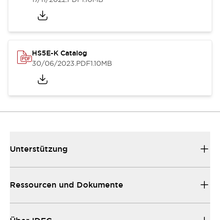
HS5E-K Catalog
30/06/2023
.PDF
1.10MB
Unterstützung
Ressourcen und Dokumente