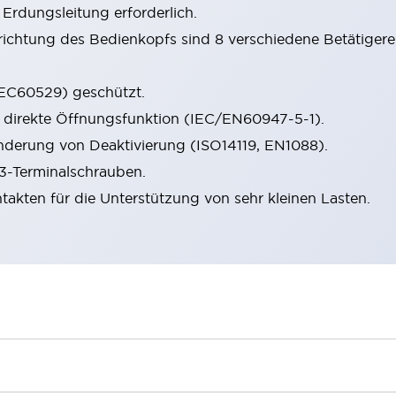
 Erdungsleitung erforderlich.
htung des Bedienkopfs sind 8 verschiedene Betätigerein
(IEC60529) geschützt.
 direkte Öffnungsfunktion (IEC/EN60947-5-1).
inderung von Deaktivierung (ISO14119, EN1088).
3-Terminalschrauben.
kten für die Unterstützung von sehr kleinen Lasten.