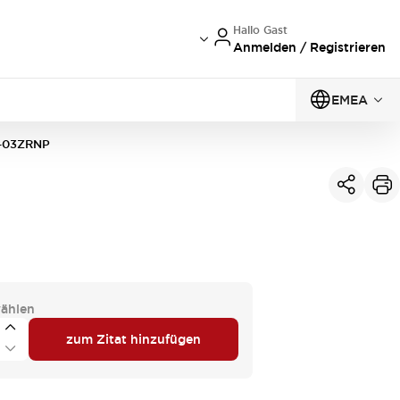
Hallo Gast
Anmelden / Registrieren
EMEA
-03ZRNP
ählen
zum Zitat hinzufügen