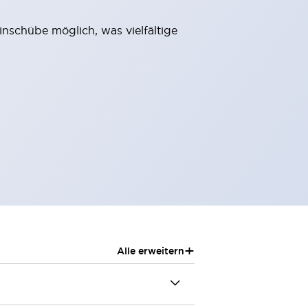
schübe möglich, was vielfältige
+
Alle erweitern