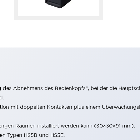
g des Abnehmens des Bedienkopfs“, bei der die Hauptscha
d.
ation mit doppelten Kontakten plus einem Überwachungsk
engen Räumen installiert werden kann (30×30×91 mm).
 den Typen HS5B und HS5E.