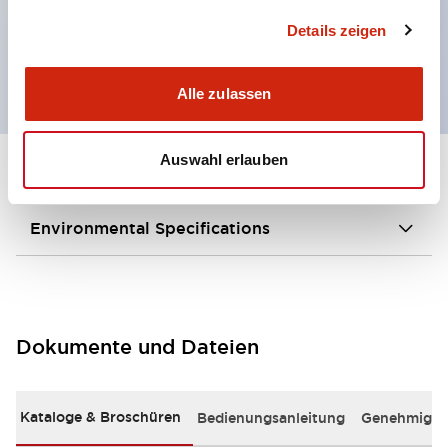
Verwendung von vergoldeten Kontakten für die
Details zeigen
Unterstützung von sehr kleinen Lasten.
Alle zulassen
Auswahl erlauben
+
Spezifikationen
Alle erweitern
Environmental Specifications
Dokumente und Dateien
Kataloge & Broschüren
Bedienungsanleitung
Genehmigun