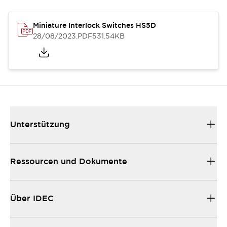
Miniature Interlock Switches HS5D
28/08/2023
.PDF
531.54KB
Unterstützung
Ressourcen und Dokumente
Über IDEC