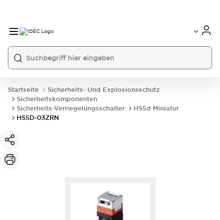
Startseite
Sicherheits- Und Explosionsschutz
Sicherheitskomponenten
Sicherheits-Verriegelungsschalter
HS5d Miniatur
HS5D-03ZRN