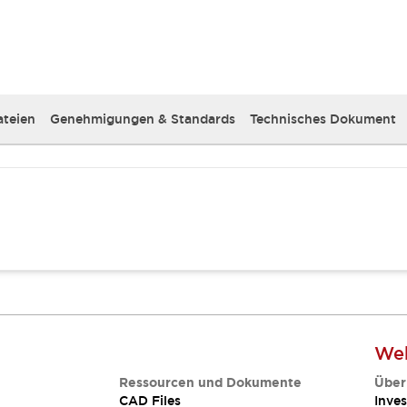
teien
Genehmigungen & Standards
Technisches Dokument
Web
Ressourcen und Dokumente
Über
CAD Files
Inves