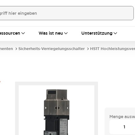
essourcen
Was ist neu
Unterstützung
nenten
Sicherheits-Verriegelungsschalter
HS1T Hochleistungsve
-
Menge ausw