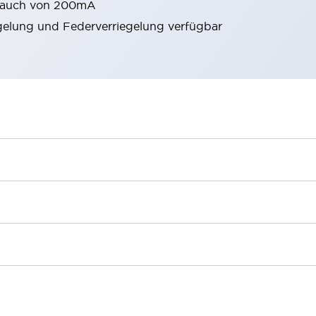
rbrauch von 200mA
gelung und Federverriegelung verfügbar