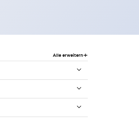
+
Alle erweitern