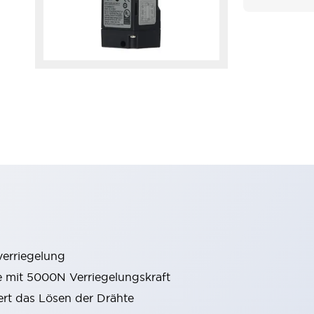
erriegelung
e mit 5000N Verriegelungskraft
rt das Lösen der Drähte