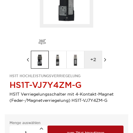
+
2
HS1T HOCHLEISTUNGSVERRIEGELUNG
HS1T-VJ7Y4ZM-G
HS1T Verriegelungsschalter mit 4-Kontakt-Magnet
(Feder-/Magnetverriegelung) HS1T-VJ7Y4ZM-G
Menge auswählen