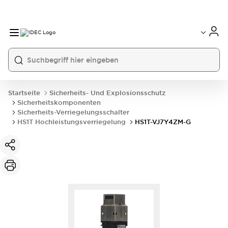
Startseite
Sicherheits- Und Explosionsschutz
Sicherheitskomponenten
Sicherheits-Verriegelungsschalter
HS1T Hochleistungsverriegelung
HS1T-VJ7Y4ZM-G