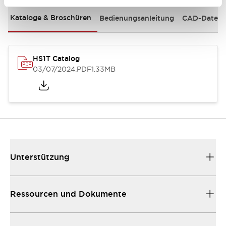
Kataloge & Broschüren
Bedienungsanleitung
CAD-Dateie
HS1T Catalog
03/07/2024
.PDF
1.33MB
Unterstützung
Ressourcen und Dokumente