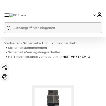
Startseite
Sicherheits- Und Explosionsschutz
Sicherheitskomponenten
Sicherheits-Verriegelungsschalter
HS1T Hochleistungsverriegelung
HS1T-VH7Y4ZM-G