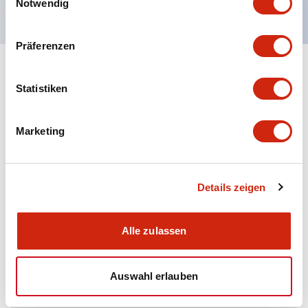
Notwendig
Präferenzen
+
Spezifikationen
Alle erweitern
Statistiken
Environmental Specifications
Marketing
Functional Specifications
Mechanical Specifications
Details zeigen
Alle zulassen
Dokumente und Dateien
Auswahl erlauben