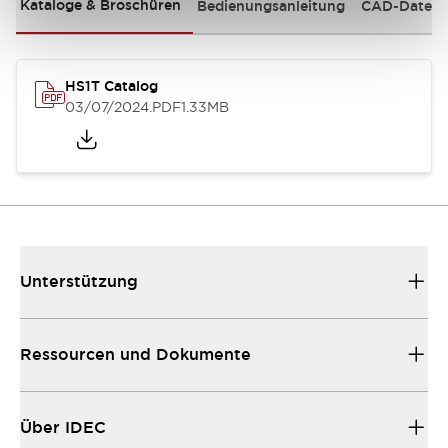
Kataloge & Broschüren
Bedienungsanleitung
CAD-Dateie
HS1T Catalog
03/07/2024
.PDF
1.33MB
Unterstützung
Ressourcen und Dokumente
Über IDEC