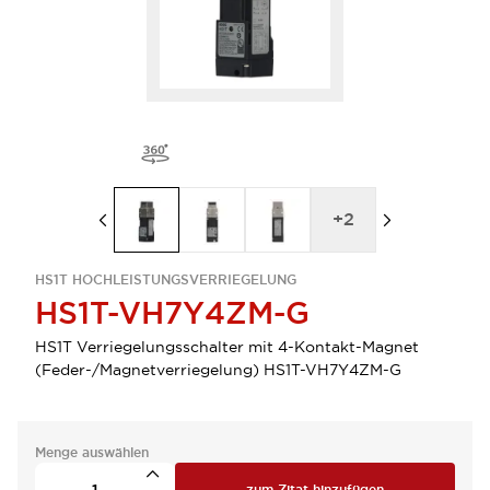
+
2
HS1T HOCHLEISTUNGSVERRIEGELUNG
HS1T-VH7Y4ZM-G
HS1T Verriegelungsschalter mit 4-Kontakt-Magnet
(Feder-/Magnetverriegelung) HS1T-VH7Y4ZM-G
Menge auswählen