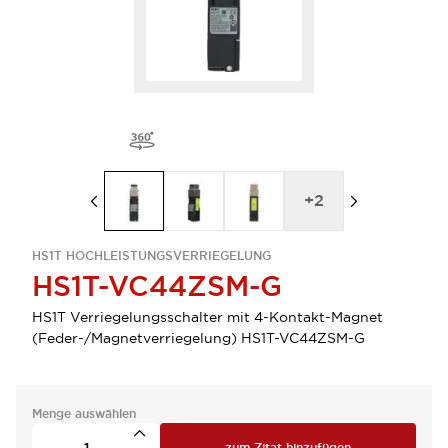
+
2
HS1T HOCHLEISTUNGSVERRIEGELUNG
HS1T-VC44ZSM-G
HS1T Verriegelungsschalter mit 4-Kontakt-Magnet
(Feder-/Magnetverriegelung) HS1T-VC44ZSM-G
Menge auswählen