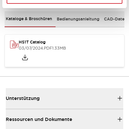
Kataloge & Broschüren
Bedienungsanleitung
CAD-Dateie
HS1T Catalog
03/07/2024
.PDF
1.33MB
Unterstützung
Ressourcen und Dokumente