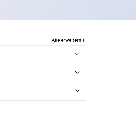
+
Alle erweitern