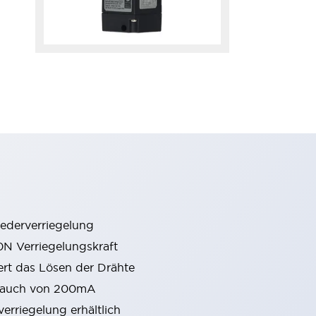
ederverriegelung
0N Verriegelungskraft
rt das Lösen der Drähte
rbrauch von 200mA
erriegelung erhältlich