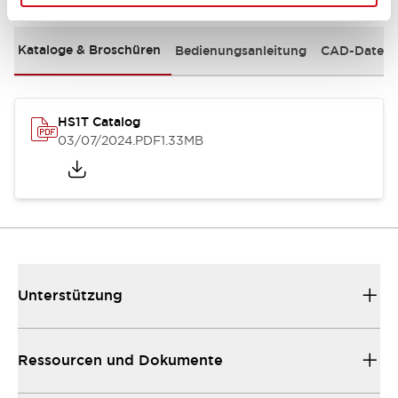
Kataloge & Broschüren
Bedienungsanleitung
CAD-Dateie
HS1T Catalog
03/07/2024
.PDF
1.33MB
Unterstützung
Ressourcen und Dokumente