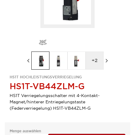
+
2
HS1T HOCHLEISTUNGSVERRIEGELUNG
HS1T-VB44ZLM-G
HS1T Verriegelungsschalter mit 4-Kontakt-
Magnet/hinterer Entriegelungstaste
(Federverriegelung) HS1T-VB44ZLM-G
Menge auswählen