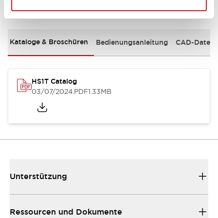
Dokumente und Dateien
Kataloge & Broschüren
Bedienungsanleitung
CAD-Dateie
HS1T Catalog
03/07/2024
.PDF
1.33MB
Unterstützung
Ressourcen und Dokumente