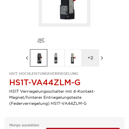
+
2
HS1T HOCHLEISTUNGSVERRIEGELUNG
HS1T-VA44ZLM-G
HS1T Verriegelungsschalter mit 4-Kontakt-
Magnet/hinterer Entriegelungstaste
(Federverriegelung) HS1T-VA44ZLM-G
Menge auswählen