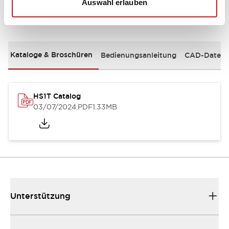
Auswahl erlauben
Dokumente und Dateien
Kataloge & Broschüren
Bedienungsanleitung
CAD-Dateie
HS1T Catalog
03/07/2024
.PDF
1.33MB
Unterstützung