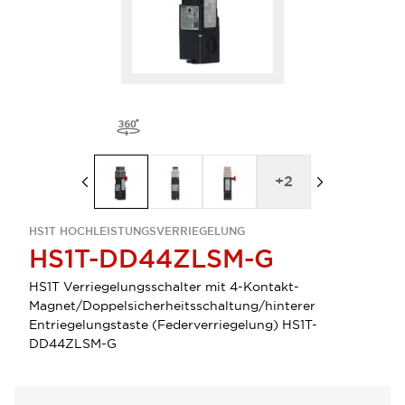
+
2
HS1T HOCHLEISTUNGSVERRIEGELUNG
HS1T-DD44ZLSM-G
HS1T Verriegelungsschalter mit 4-Kontakt-
Magnet/Doppelsicherheitsschaltung/hinterer
Entriegelungstaste (Federverriegelung) HS1T-
DD44ZLSM-G