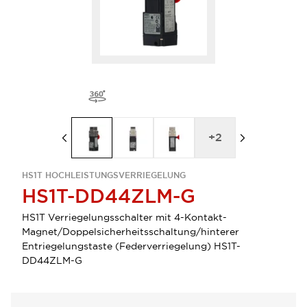
+
2
HS1T HOCHLEISTUNGSVERRIEGELUNG
HS1T-DD44ZLM-G
HS1T Verriegelungsschalter mit 4-Kontakt-
Magnet/Doppelsicherheitsschaltung/hinterer
Entriegelungstaste (Federverriegelung) HS1T-
DD44ZLM-G