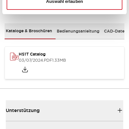
Auswahl erlauben
Dokumente und Dateien
Kataloge & Broschüren
Bedienungsanleitung
CAD-Dateie
HS1T Catalog
03/07/2024
.PDF
1.33MB
Unterstützung