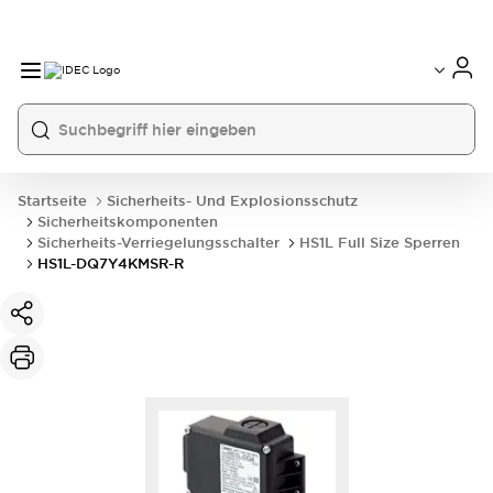
Startseite
Sicherheits- Und Explosionsschutz
Sicherheitskomponenten
Sicherheits-Verriegelungsschalter
HS1L Full Size Sperren
HS1L-DQ7Y4KMSR-R