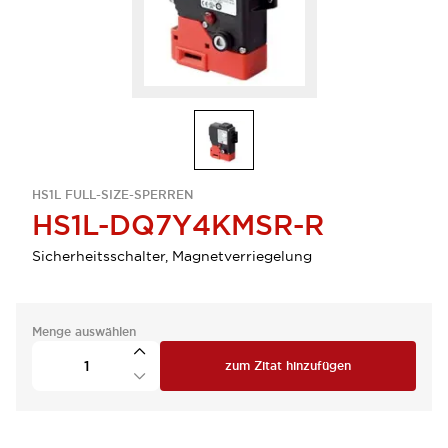
HS1L FULL-SIZE-SPERREN
HS1L-DQ7Y4KMSR-R
Sicherheitsschalter, Magnetverriegelung
Menge auswählen
zum Zitat hinzufügen