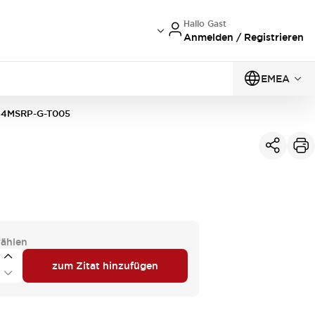
Hallo Gast
Anmelden / Registrieren
EMEA
44MSRP-G-T005
ählen
zum Zitat hinzufügen