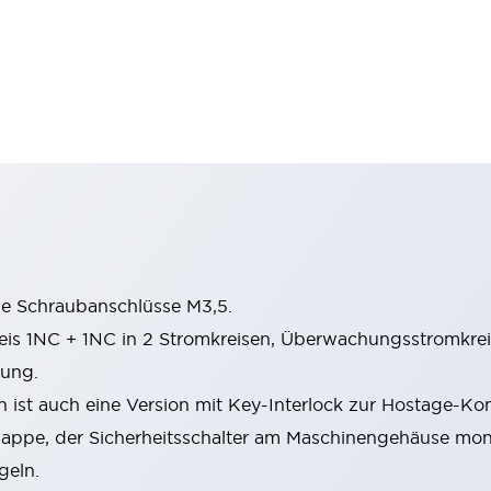
le Schraubanschlüsse M3,5.
s 1NC + 1NC in 2 Stromkreisen, Überwachungsstromkreis
hung.
ist auch eine Version mit Key-Interlock zur Hostage-Kontr
lappe, der Sicherheitsschalter am Maschinengehäuse mon
geln.