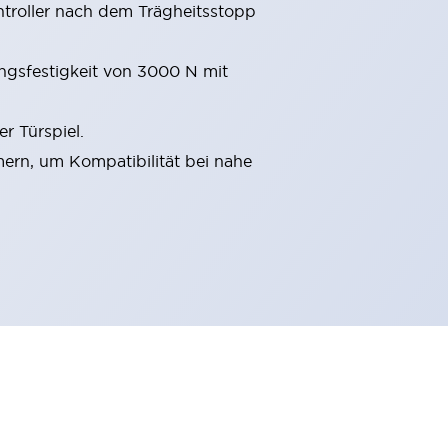
ntroller nach dem Trägheitsstopp
ngsfestigkeit von 3000 N mit
r Türspiel.
ern, um Kompatibilität bei nahe