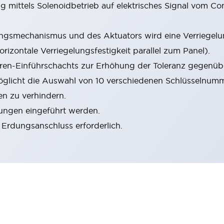
g mittels Solenoidbetrieb auf elektrisches Signal vom Co
ngsmechanismus und des Aktuators wird eine Verriegelu
orizontale Verriegelungsfestigkeit parallel zum Panel).
en-Einführschachts zur Erhöhung der Toleranz gegenübe
möglicht die Auswahl von 10 verschiedenen Schlüsselnumm
en zu verhindern.
ungen eingeführt werden.
 Erdungsanschluss erforderlich.