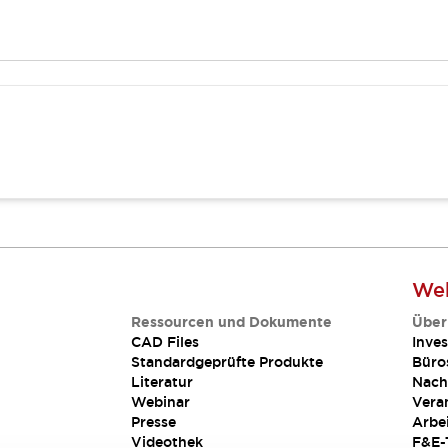
Web
Ressourcen und Dokumente
Über
CAD Files
Inves
Standardgeprüfte Produkte
Büro
Literatur
Nach
Webinar
Vera
Presse
Arbe
Videothek
F&E-