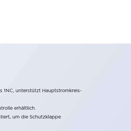
 1NC, unterstützt Hauptstromkreis-
olle erhältlich.
tiert, um die Schutzklappe