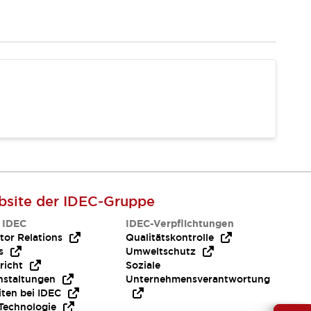
site der IDEC-Gruppe
 IDEC
IDEC-Verpflichtungen
tor Relations
Qualitätskontrolle
s
Umweltschutz
richt
Soziale
nstaltungen
Unternehmensverantwortung
iten bei IDEC
Technologie