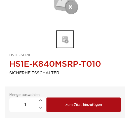
HS1E -SERIE
HS1E-K840MSRP-T010
SICHERHEITSSCHALTER
Menge auswählen
zum Zitat hinzufügen