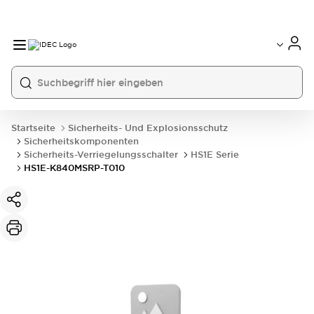
Startseite
Sicherheits- Und Explosionsschutz
Sicherheitskomponenten
Sicherheits-Verriegelungsschalter
HS1E Serie
HS1E-K840MSRP-T010