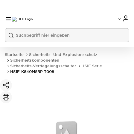
Startseite
Sicherheits- Und Explosionsschutz
Sicherheitskomponenten
Sicherheits-Verriegelungsschalter
HS1E Serie
HS1E-K840MSRP-T008