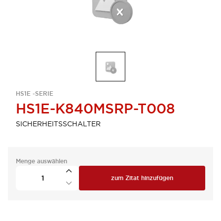
HS1E -SERIE
HS1E-K840MSRP-T008
SICHERHEITSSCHALTER
Menge auswählen
zum Zitat hinzufügen