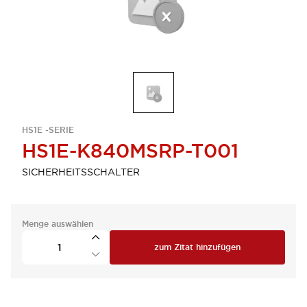
HS1E -SERIE
HS1E-K840MSRP-T001
SICHERHEITSSCHALTER
Menge auswählen
zum Zitat hinzufügen