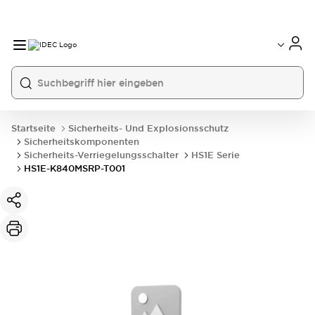
Startseite
Sicherheits- Und Explosionsschutz
Sicherheitskomponenten
Sicherheits-Verriegelungsschalter
HS1E Serie
HS1E-K840MSRP-T001