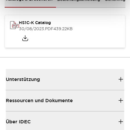
HS1C-K Catalog
30/08/2023
.PDF
439.22KB
Unterstützung
Ressourcen und Dokumente
Über IDEC