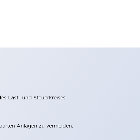
des Last- und Steuerkreises
barten Anlagen zu vermeiden.