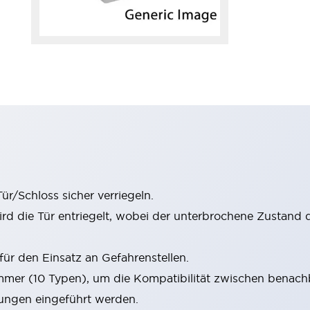
r/Schloss sicher verriegeln.
rd die Tür entriegelt, wobei der unterbrochene Zustand 
. für den Einsatz an Gefahrenstellen.
mmer (10 Typen), um die Kompatibilität zwischen benach
ungen eingeführt werden.