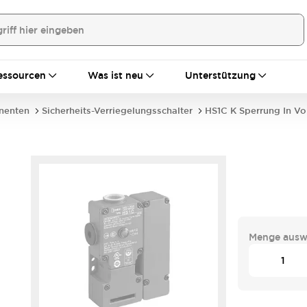
essourcen
Was ist neu
Unterstützung
nenten
Sicherheits-Verriegelungsschalter
HS1C K Sperrung In Vo
-
Menge ausw