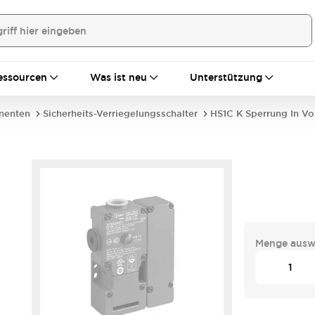
essourcen
Was ist neu
Unterstützung
nenten
Sicherheits-Verriegelungsschalter
HS1C K Sperrung In Vo
-
Menge ausw