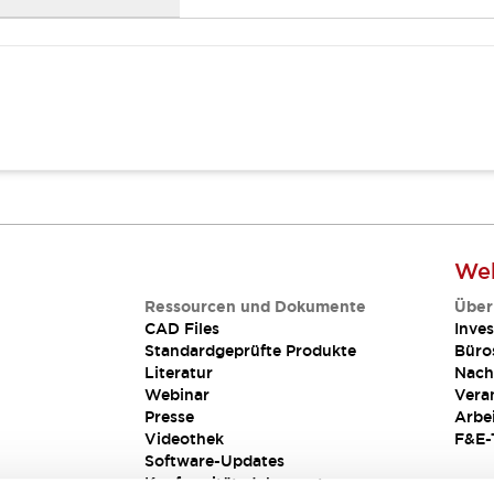
Web
Ressourcen und Dokumente
Über
CAD Files
Inves
Standardgeprüfte Produkte
Büro
Literatur
Nach
Webinar
Vera
Presse
Arbe
Videothek
F&E-
Software-Updates
Konformitätsdokumente