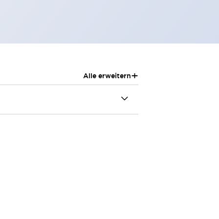
+
Alle erweitern