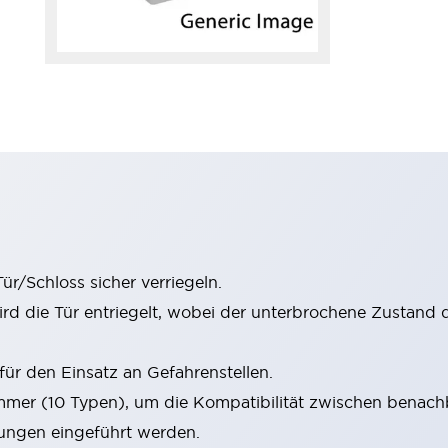
r/Schloss sicher verriegeln.
rd die Tür entriegelt, wobei der unterbrochene Zustand 
. für den Einsatz an Gefahrenstellen.
mmer (10 Typen), um die Kompatibilität zwischen benach
ungen eingeführt werden.