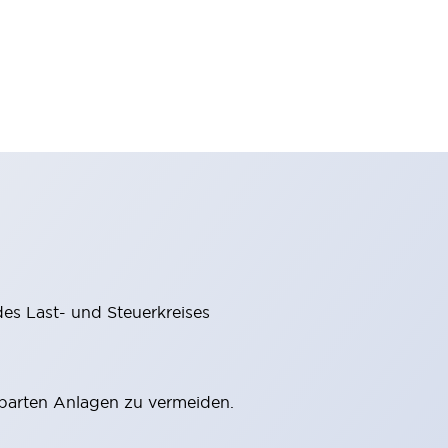
des Last- und Steuerkreises
barten Anlagen zu vermeiden.