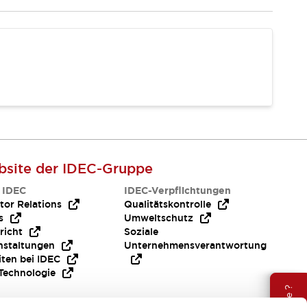
site der IDEC-Gruppe
 IDEC
IDEC-Verpflichtungen
tor Relations
Qualitätskontrolle
s
Umweltschutz
richt
Soziale
nstaltungen
Unternehmensverantwortung
iten bei IDEC
Technologie