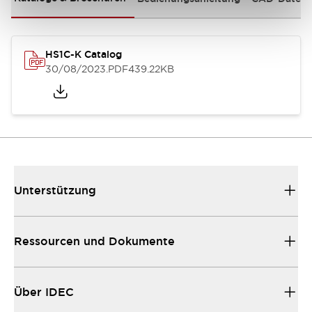
HS1C-K Catalog
30/08/2023
.PDF
439.22KB
Unterstützung
Ressourcen und Dokumente
Über IDEC