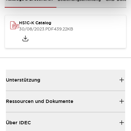
HS1C-K Catalog
30/08/2023
.PDF
439.22KB
Unterstützung
Ressourcen und Dokumente
Über IDEC