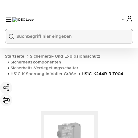
Startseite
Sicherheits- Und Explosionsschutz
Sicherheitskomponenten
Sicherheits-Verriegelungsschalter
HS1C K Sperrung In Voller Größe
HS1C-K244R-R-T004