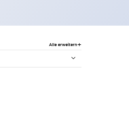
+
Alle erweitern