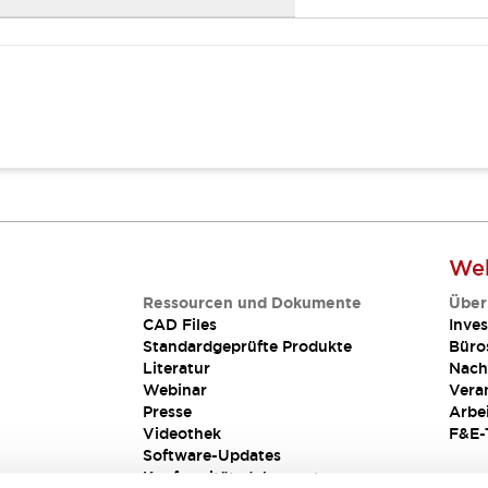
Web
Ressourcen und Dokumente
Über
CAD Files
Inves
Standardgeprüfte Produkte
Büro
Literatur
Nach
Webinar
Vera
Presse
Arbe
Videothek
F&E-
Software-Updates
Konformitätsdokumente