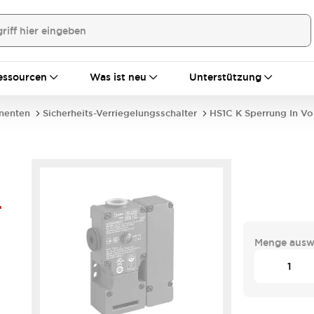
essourcen
Was ist neu
Unterstützung
nenten
Sicherheits-Verriegelungsschalter
HS1C K Sperrung In Vo
-
Menge ausw