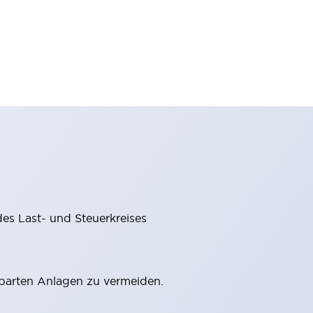
des Last- und Steuerkreises
barten Anlagen zu vermeiden.