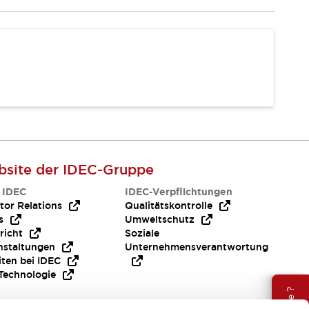
site der IDEC-Gruppe
 IDEC
IDEC-Verpflichtungen
tor Relations
Qualitätskontrolle
s
Umweltschutz
richt
Soziale
nstaltungen
Unternehmensverantwortung
iten bei IDEC
Technologie