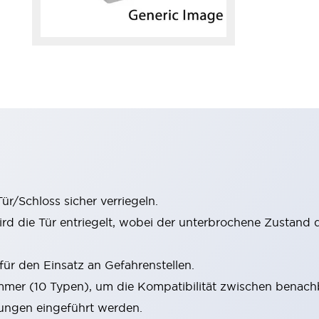
r/Schloss sicher verriegeln.
rd die Tür entriegelt, wobei der unterbrochene Zustand 
. für den Einsatz an Gefahrenstellen.
mmer (10 Typen), um die Kompatibilität zwischen benach
ungen eingeführt werden.